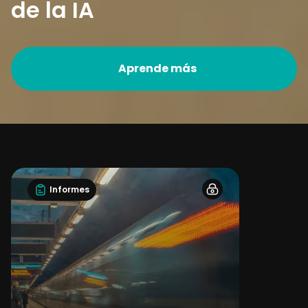
de la IA
Aprende más
Informes