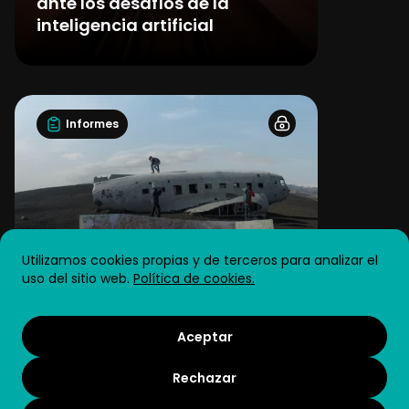
ante los desafíos de la
inteligencia artificial
Informes
Utilizamos cookies propias y de terceros para analizar el
uso del sitio web.
Política de cookies.
16 de octubre de 2023
Prioridades estratégicas en
Aceptar
gestión de personas 2023-24
Rechazar