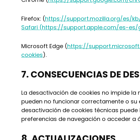
Firefox: (
https://support.mozilla.org/es/kb
Safari (https://support.apple.com/es-es/g
Microsoft Edge (
https://support.microso
cookies
).
7.
CONSECUENCIAS DE DES
La desactivación de cookies no impide la n
pueden no funcionar correctamente o su e
desactivación de cookies técnicas puede i
preferencias de navegación o acceder a á
8.
ACTUALIZACIONES