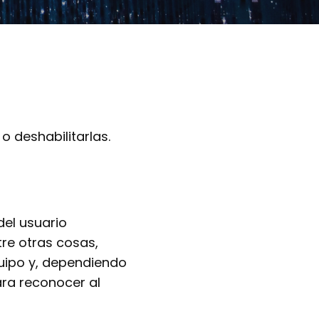
o deshabilitarlas.
del usuario
re otras cosas,
uipo y, dependiendo
ara reconocer al