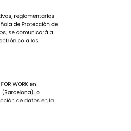
tivas, reglamentarias
añola de Protección de
vos, se comunicará a
ectrónico a los
RE FOR WORK en
, (Barcelona), o
cción de datos en la