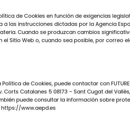
tica de Cookies en función de exigencias legisla
ca a las instrucciones dictadas por la Agencia Esp
ateria. Cuando se produzcan cambios significati
 el Sitio Web o, cuando sea posible, por correo el
a Política de Cookies, puede contactar con FUTU
. Corts Catalanes 5 08173 – Sant Cugat del Vallès
mbién puede consultar la información sobre prote
: https://www.aepd.es