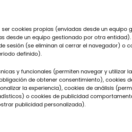
n ser cookies propias (enviadas desde un equipo 
s desde un equipo gestionado por otra entidad).
 sesión (se eliminan al cerrar el navegador) o c
iodo definido).
nicas y funcionales (permiten navegar y utilizar l
obligación de obtener consentimiento), cookies d
alizar la experiencia), cookies de análisis (permi
stadísticos) o cookies de publicidad comportamen
trar publicidad personalizada).