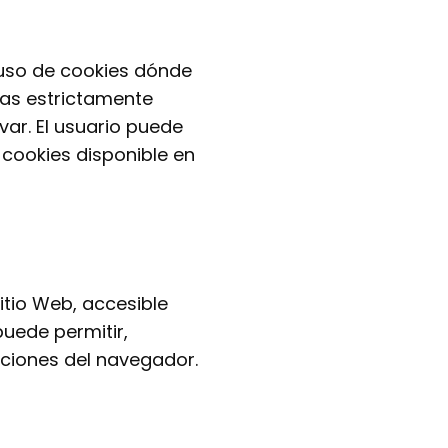
l uso de cookies dónde
cas estrictamente
ar. El usuario puede
cookies disponible en
itio Web, accesible
puede permitir,
pciones del navegador.