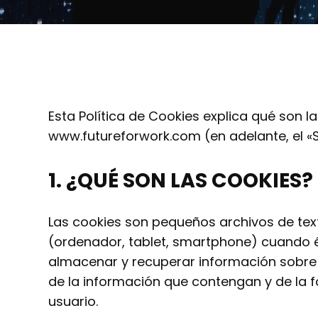
Esta Política de Cookies explica qué son las
www.futureforwork.com (en adelante, el «S
1.
¿QUÉ SON LAS COOKIES?
Las cookies son pequeños archivos de text
(ordenador, tablet, smartphone) cuando és
almacenar y recuperar información sobre 
de la información que contengan y de la f
usuario.