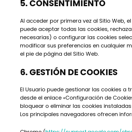
5. CONSENTIMIENTO
Al acceder por primera vez al Sitio Web, e
puede aceptar todas las cookies, rechazar
necesarias) o configurar las cookies sele
modificar sus preferencias en cualquier 
el pie de página del Sitio Web.
6. GESTIÓN DE COOKIES
El Usuario puede gestionar las cookies a t
desde el enlace «Configuración de Cookies»
bloquear o eliminar las cookies instalada
Los principales navegadores ofrecen info
Chrome (
https://support.google.com/c