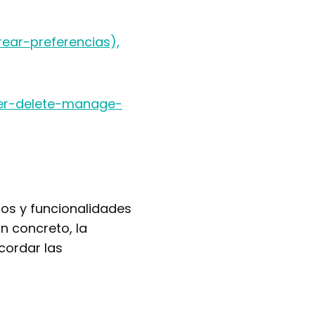
rear-preferencias),
rer-delete-manage-
ios y funcionalidades
n concreto, la
cordar las