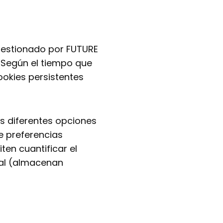
gestionado por FUTURE
 Según el tiempo que
ookies persistentes
as diferentes opciones
e preferencias
ten cuantificar el
tal (almacenan