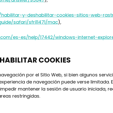
/habilitar-y-deshabilitar-cookies-sitios-web-rast
uide/safari/sfri11471/mac
),
ft.com/es-es/help/17442/windows-internet-explo
HABILITAR COOKIES
avegación por el Sitio Web, si bien algunos servic
xperiencia de navegación puede verse limitada. E
mpedir mantener la sesión de usuario iniciada, re
reas restringidas.