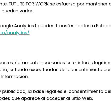
ente. FUTURE FOR WORK se esfuerza por mantener 
 pueden variar.
oogle Analytics) pueden transferir datos a Estad
om/analytics/
icas estrictamente necesarias es el interés legít
suario, estando exceptuadas del consentimiento con
a Información.
y publicidad, la base legal es el consentimiento del
kies que aparece al acceder al Sitio Web.