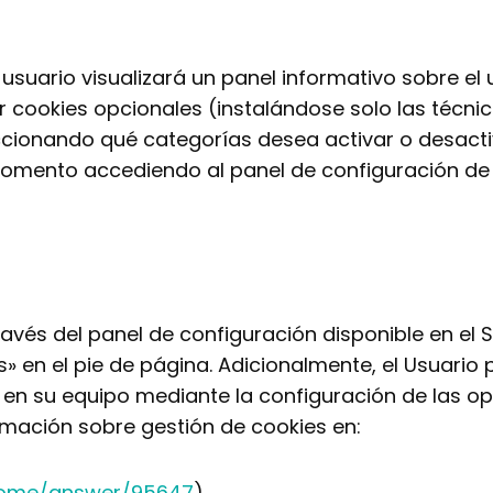
l usuario visualizará un panel informativo sobre e
 cookies opcionales (instalándose solo las técni
ccionando qué categorías desea activar o desactiv
momento accediendo al panel de configuración de 
ravés del panel de configuración disponible en el S
 en el pie de página. Adicionalmente, el Usuario 
s en su equipo mediante la configuración de las o
rmación sobre gestión de cookies en:
hrome/answer/95647
),