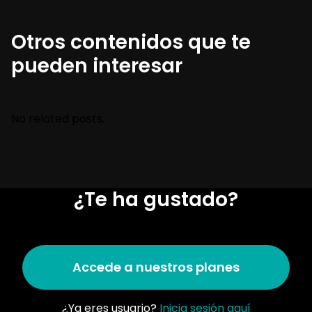
Otros contenidos que te
pueden interesar
No related posts.
¿Te ha gustado?
Accede a nuestros planes
¿Ya eres usuario?
Inicia sesión aquí