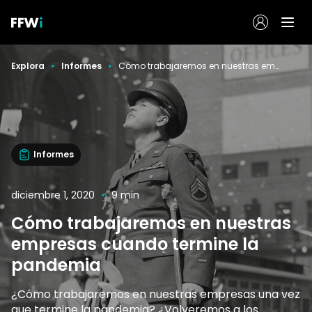
Explora
Informes
Cómo trabajaremos en nuestras empresas cuando termine la pandemia
Informes
diciembre 1, 2020
9 min
Cómo trabajaremos en nuestras
empresas cuando termine la
pandemia
¿Cómo trabajaremos en nuestras empresas una vez
que termine la pandemia? ¿Volveremos a los