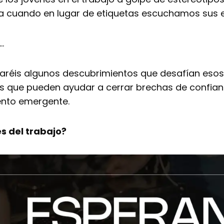
 cuando en lugar de etiquetas escuchamos sus e
…
aréis algunos descubrimientos que desafían esos 
es que pueden ayudar a cerrar brechas de confian
ento emergente.
es del trabajo?