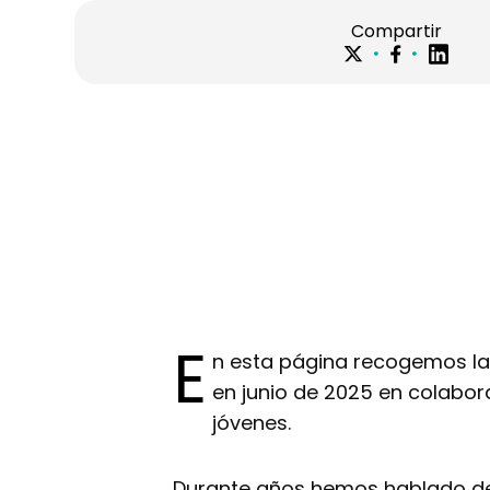
Compartir
E
n esta página recogemos la 
en junio de 2025 en colabora
jóvenes.
Durante años hemos hablado de l