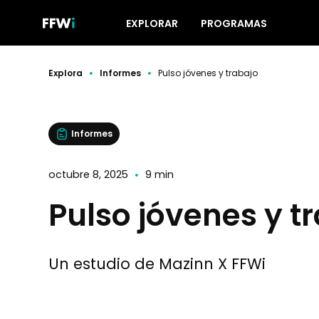
EXPLORAR
PROGRAMAS
Explora
Informes
Pulso jóvenes y trabajo
Informes
octubre 8, 2025
9 min
Pulso jóvenes y t
Un estudio de Mazinn X FFWi