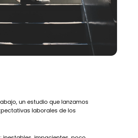
trabajo, un estudio que lanzamos
xpectativas laborales de los
: inestables, impacientes, poco