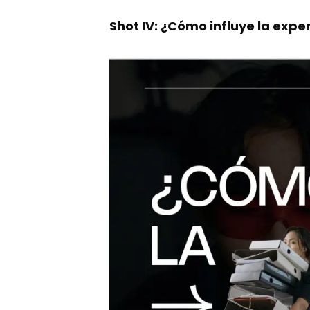
Shot IV: ¿Cómo influye la expe