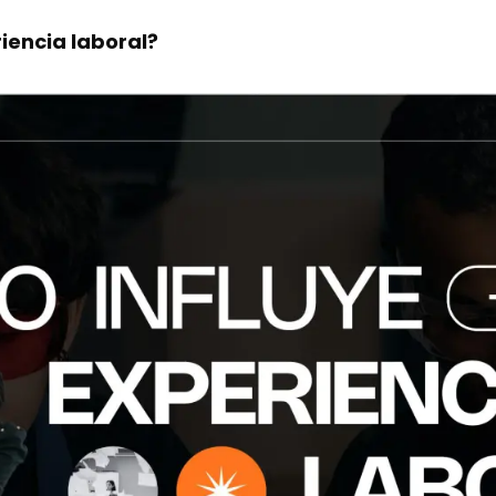
riencia laboral?