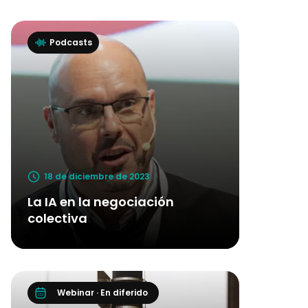
Podcasts
18 de diciembre de 2023
La IA en la negociación
colectiva
Webinar · En diferido