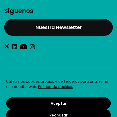
Síguenos
Nuestra Newsletter
®2026 Future for Work SL
Utilizamos cookies propias y de terceros para analizar el
uso del sitio web.
Política de cookies.
Aviso legal
Política de privacidad
Aceptar
Política de cookies
Rechazar
Condiciones de uso