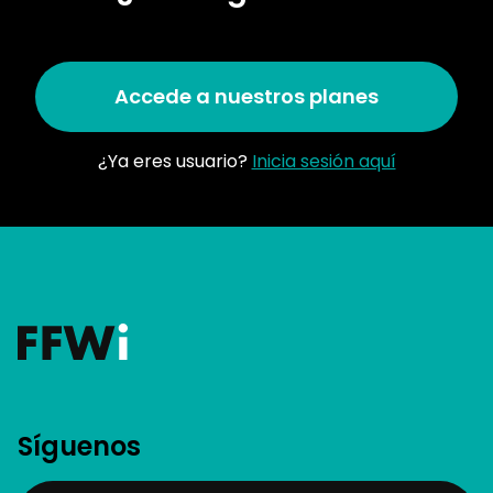
Accede a nuestros planes
¿Ya eres usuario?
Inicia sesión aquí
Síguenos