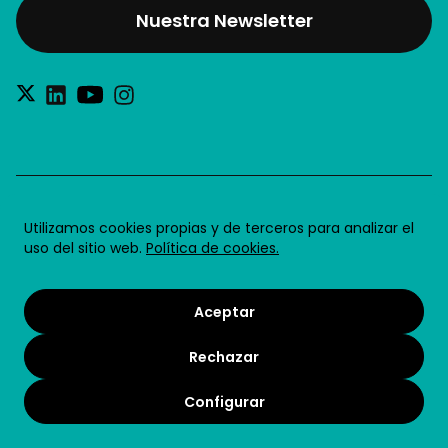
Nuestra Newsletter
®2026 Future for Work SL
Utilizamos cookies propias y de terceros para analizar el
uso del sitio web.
Política de cookies.
Aviso legal
Política de privacidad
Aceptar
Política de cookies
Rechazar
Condiciones de uso
Términos y condiciones
Configurar