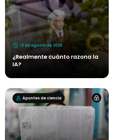
12 de agosto de 2025
¿Realmente cuánto razona la
IA?
Apuntes de ciencia