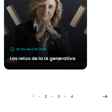
24 de abril de 2023
Los retos de la IA generativa
1
2
3
4