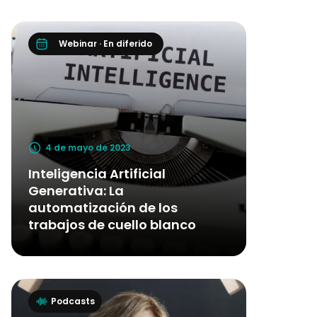
Webinar · En diferido
4 de mayo de 2023
Inteligencia Artificial
Generativa: La
automatización de los
trabajos de cuello blanco
Podcasts