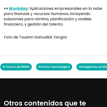
>>
Workday
:
Aplicaciones empresariales en la nube
para finanzas y recursos humanos, incluyendo
soluciones para nómina, planificación y análisis
financiero, y gestión del talento.
Foto de Touann Gatouillat Vergos
El futuro de RRHH
Entorno tecnológico
Inteligencia artifi
Otros contenidos que te