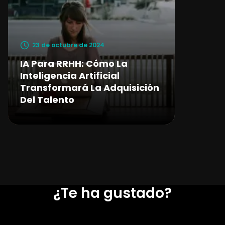
23 de octubre de 2024
IA Para RRHH: Cómo La
Inteligencia Artificial
Transformará La Adquisición
Del Talento
¿Te ha gustado?