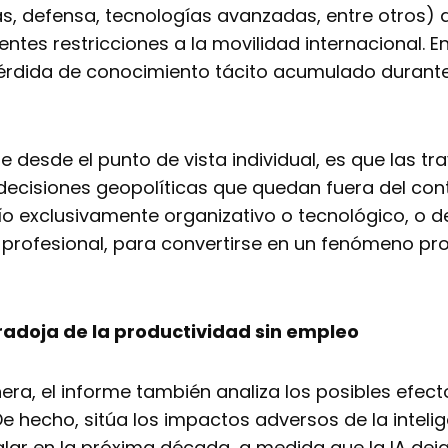
cas, defensa, tecnologías avanzadas, entre otros) 
ientes restricciones a la movilidad internacional. 
rdida de conocimiento tácito acumulado durante
te desde el punto de vista individual, es que las t
isiones geopolíticas que quedan fuera del control
fío exclusivamente organizativo o tecnológico, o 
lo profesional, para convertirse en un fenómeno 
 paradoja de la productividad sin empleo
, el informe también analiza los posibles efectos
e hecho, sitúa los impactos adversos de la intelige
ar en la próxima década, a medida que la IA deja