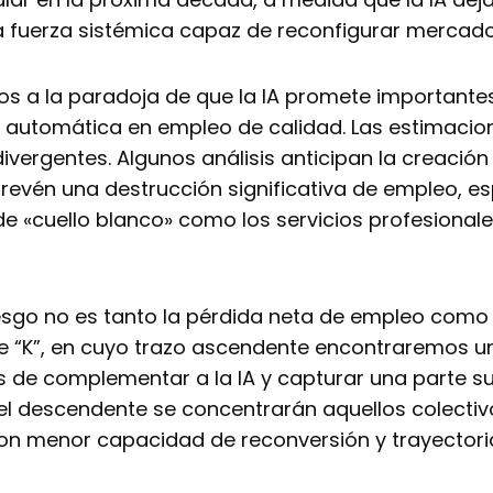
a fuerza sistémica capaz de reconfigurar mercado
os a la paradoja de que la IA promete importante
n automática en empleo de calidad. Las estimacio
vergentes. Algunos análisis anticipan la creació
prevén una destrucción significativa de empleo, e
 «cuello blanco» como los servicios profesionales
riesgo no es tanto la pérdida neta de empleo como
 “K”, en cuyo trazo ascendente encontraremos una
 de complementar a la IA y capturar una parte su
el descendente se concentrarán aquellos colectiv
on menor capacidad de reconversión y trayectori