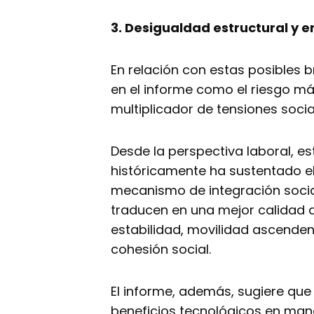
3. Desigualdad estructural y e
En relación con estas posibles 
en el informe como el riesgo má
multiplicador de tensiones socia
Desde la perspectiva laboral, e
históricamente ha sustentado el
mecanismo de integración social
traducen en una mejor calidad 
estabilidad, movilidad ascenden
cohesión social.
El informe, además, sugiere que 
beneficios tecnológicos en mano