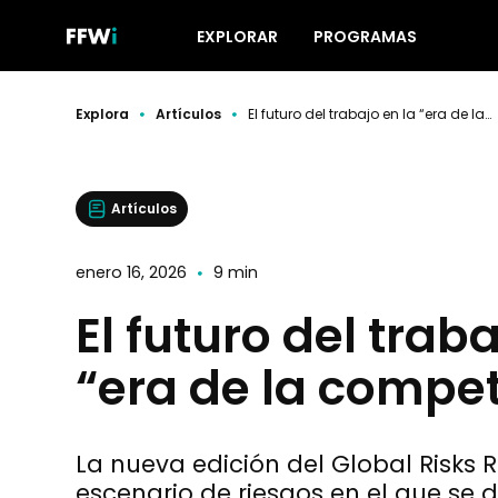
EXPLORAR
PROGRAMAS
Explora
Artículos
El futuro del trabajo en la “era de la competición”
Artículos
enero 16, 2026
9 min
El futuro del traba
“era de la compet
La nueva edición del Global Risks R
escenario de riesgos en el que se d