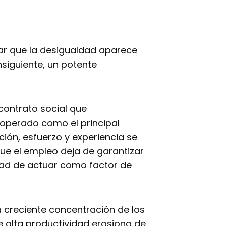
car que la desigualdad aparece
siguiente, un potente
contrato social que
a operado como el principal
ión, esfuerzo y experiencia se
ue el empleo deja de garantizar
dad de actuar como factor de
La creciente concentración de los
e alta productividad erosiona de