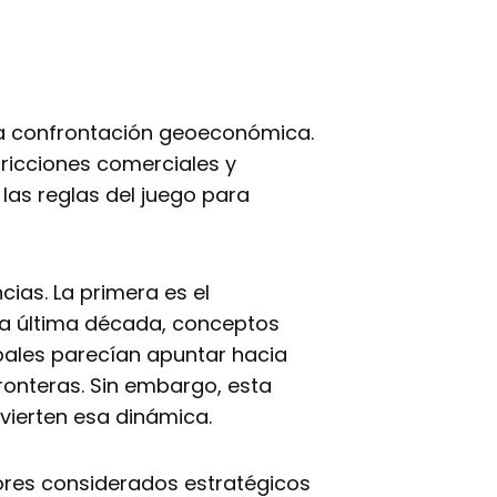
 la confrontación geoeconómica.
stricciones comerciales y
las reglas del juego para
cias. La primera es el
la última década, conceptos
obales parecían apuntar hacia
ronteras. Sin embargo, esta
vierten esa dinámica.
tores considerados estratégicos