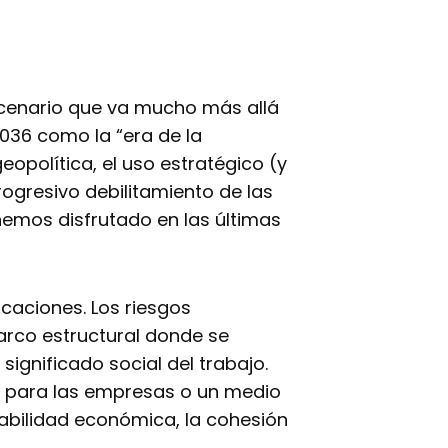
scenario que va mucho más allá
036 como la “era de la
eopolítica, el uso estratégico (y
ogresivo debilitamiento de las
 hemos disfrutado en las últimas
icaciones. Los riesgos
arco estructural donde se
 significado social del trabajo.
ad para las empresas o un medio
tabilidad económica, la cohesión