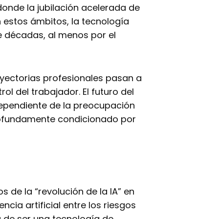
donde la jubilación acelerada de
En estos ámbitos, la tecnología
 décadas, al menos por el
rayectorias profesionales pasan a
 del trabajador. El futuro del
dependiente de la preocupación
profundamente condicionado por
 de la “revolución de la IA” en
ncia artificial entre los riesgos
 de ser una tecnología de