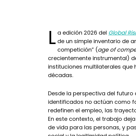
L
a edición 2026 del
Global Ris
de un simple inventario de a
competición” (
age of compet
crecientemente instrumental) de
instituciones multilaterales que
décadas.
Desde la perspectiva del futuro 
identificados no actúan como f
redefinen el empleo, las trayecto
En este contexto, el trabajo de
de vida para las personas, y pas
social y la legitimidad política.