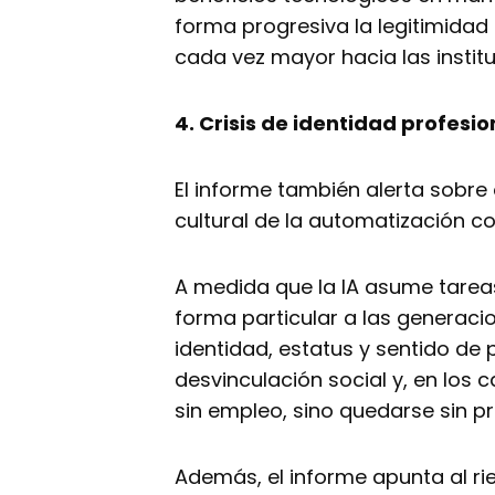
forma progresiva la legitimidad
cada vez mayor hacia las institu
4. Crisis de identidad profesi
El informe también alerta sobre 
cultural de la automatización co
A medida que la IA asume tareas
forma particular a las generaci
identidad, estatus y sentido de
desvinculación social y, en los 
sin empleo, sino quedarse sin p
Además, el informe apunta al ri