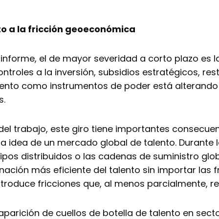
nto a la fricción geoeconómica
l informe, el de mayor severidad a corto plazo es
ontroles a la inversión, subsidios estratégicos, re
miento como instrumentos de poder está alterando 
s.
del trabajo, este giro tiene importantes consecuen
a idea de un mercado global de talento. Durante 
ipos distribuidos o las cadenas de suministro gl
ación más eficiente del talento sin importar las f
ntroduce fricciones que, al menos parcialmente, re
parición de cuellos de botella de talento en sec