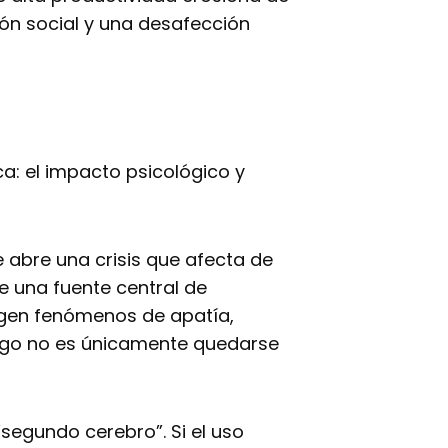
ión social y una desafección
ca: el impacto psicológico y
 abre una crisis que afecta de
e una fuente central de
ergen fenómenos de apatía,
iesgo no es únicamente quedarse
segundo cerebro”. Si el uso