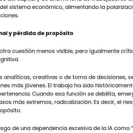
 del sistema económico, alimentando la polarizac
ciones.
onal y pérdida de propósito
otra cuestión menos visible, pero igualmente críti
gnitiva.
 analíticas, creativas o de toma de decisiones, se
ones más jóvenes. El trabajo ha sido históricament
 pertenencia. Cuando esa función se debilita, em
casos más extremos, radicalización. Es decir, el r
ropósito.
esgo de una dependencia excesiva de la IA como “