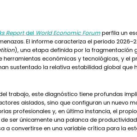
ks Report
del
World Economic Forum
perfila un e
menazas. El informe caracteriza el periodo 2026–2
ition
), una etapa definida por la fragmentación g
 herramientas económicas y tecnológicas, y el pr
 han sustentado la relativa estabilidad global que
del trabajo, este diagnóstico tiene profundas impl
actores aislados, sino que configuran un nuevo m
rias profesionales y, en última instancia, el propio
ja de ser únicamente una palanca de productivid
a a convertirse en una variable crítica para la es