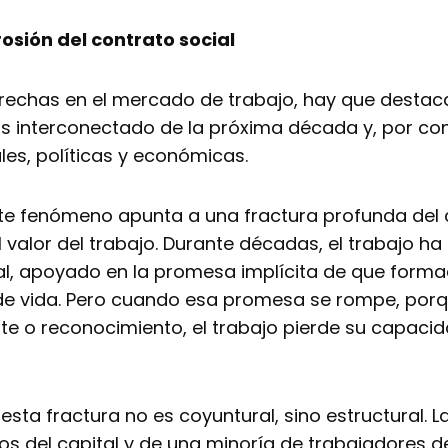
rosión del contrato social
brechas en el mercado de trabajo, hay que desta
s interconectado de la próxima década y, por con
les, políticas y económicas.
ste fenómeno apunta a una fractura profunda del 
 valor del trabajo. Durante décadas, el trabajo h
, apoyado en la promesa implícita de que formac
de vida. Pero cuando esa promesa se rompe, porq
te o reconocimiento, el trabajo pierde su capaci
esta fractura no es coyuntural, sino estructural. 
s del capital y de una minoría de trabajadores d