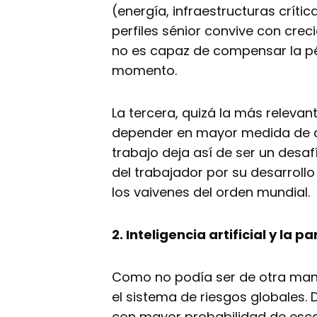
(energía, infraestructuras críti
perfiles sénior convive con crec
no es capaz de compensar la pé
momento.
La tercera, quizá la más relevan
depender en mayor medida de dec
trabajo deja así de ser un desa
del trabajador por su desarrol
los vaivenes del orden mundial.
2. Inteligencia artificial y la
Como no podía ser de otra manera
el sistema de riesgos globales. D
con mayor probabilidad de escal