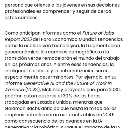
persona que oriente a los jóvenes en sus decisiones
profesionales es comprender y seguir de cerca
estos cambios.
Como anticipan informes como el
Future of Jobs
Report 2025
del Foro Económico Mundial, tendencias
como la aceleración tecnológica, la fragmentación
geoeconómica, los cambios demográficos o la
transición verde remodelarán el mundo del trabajo
en los próximos años. Y entre esas tendencias, la
inteligencia artificial y la automatización serán
especialmente determinantes. Por ejemplo, en su
informe
Generative AI and the Future of Work in
America
(2023), McKinsey proyecta que, para 2030,
podrían automatizarse el 30 % de las horas
trabajadas en Estados Unidos, mientras que
Goldman Sachs anticipa que hasta la mitad de los
empleos actuales serán automatizables en 2045
como consecuencia de los avances en la IA
generativa y la robótica. Aunque el impacto de la IA