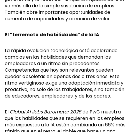
va más allá de la simple sustitución de empleos.
También abre importantes oportunidades de
aumento de capacidades y creación de valor…
El “terremoto de habilidades” de la IA
La rápida evolución tecnológica está acelerando
cambios en las habilidades que demandan los
empleadores a un ritmo sin precedentes.
Competencias que hoy son relevantes pueden
quedar obsoletas en apenas dos o tres años. Este
ritmo vertiginoso exige una adaptación inmediata y
proactiva, no solo de los trabajadores, sino también
de educadores, empleadores, y de los padres.
El
Global AI Jobs Barometer 2025
de PwC muestra
que las habilidades que se requieren en los empleos
más expuestos a la IA están cambiando un 66% más
rápido que en el resto, el doble que hace un año,