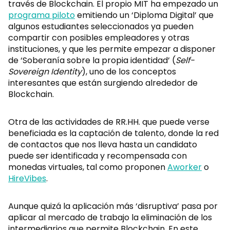
través de Blockchain. El propio MIT ha empezado un
programa piloto
emitiendo un ‘Diploma Digital’ que
algunos estudiantes seleccionados ya pueden
compartir con posibles empleadores y otras
instituciones, y que les permite empezar a disponer
de ‘Soberanía sobre la propia identidad’ (
Self-
Sovereign Identity
), uno de los conceptos
interesantes que están surgiendo alrededor de
Blockchain.
Otra de las actividades de RR.HH. que puede verse
beneficiada es la captación de talento, donde la red
de contactos que nos lleva hasta un candidato
puede ser identificada y recompensada con
monedas virtuales, tal como proponen
Aworker
o
HireVibes
.
Aunque quizá la aplicación más ‘disruptiva’ pasa por
aplicar al mercado de trabajo la eliminación de los
intermediarios que permite Blockchain. En este