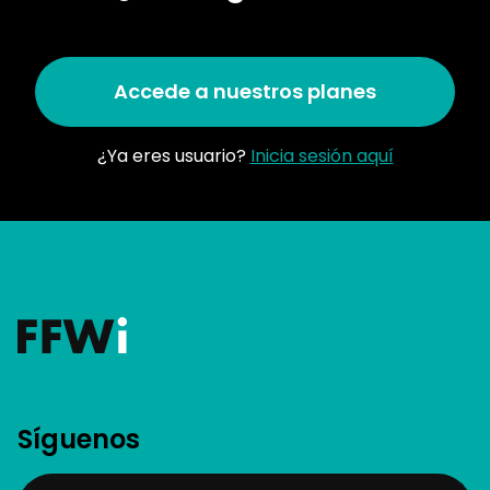
Accede a nuestros planes
¿Ya eres usuario?
Inicia sesión aquí
Síguenos