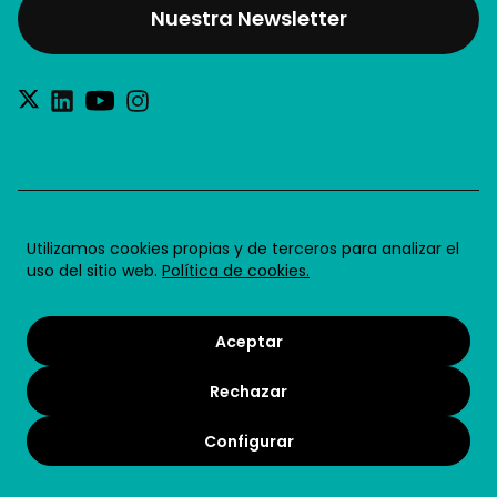
Nuestra Newsletter
®2026 Future for Work SL
Utilizamos cookies propias y de terceros para analizar el
uso del sitio web.
Política de cookies.
Aviso legal
Política de privacidad
Aceptar
Política de cookies
Rechazar
Condiciones de uso
Términos y condiciones
Configurar