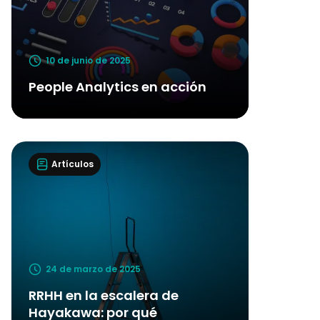
10 de junio de 2025
People Analytics en acción
Artículos
24 de marzo de 2025
RRHH en la escalera de
Hayakawa: por qué