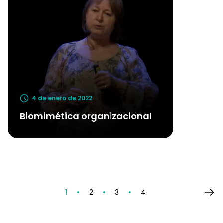
4 de enero de 2022
Biomimética organizacional
1
2
3
4