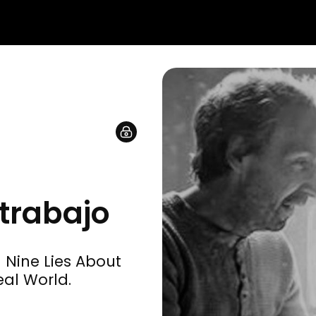
 trabajo
 Nine Lies About
eal World.