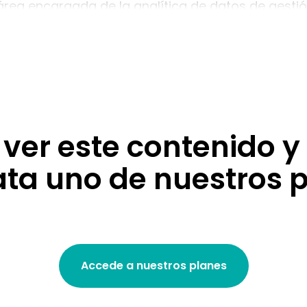
l área encargada de la analítica de datos de gesti
 un reconocido autor y conferenciante experto en
s y actualmente codirector del centro de investig
os para recursos humanos ADP (ADP Research Insti
 ver este contenido y
ata uno de nuestros p
Accede a nuestros planes