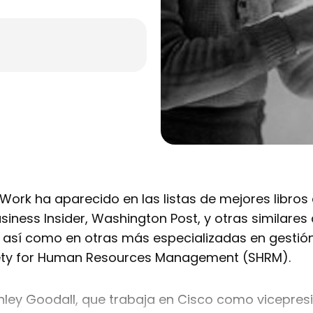
 Work ha aparecido en las listas de mejores libros 
iness Insider, Washington Post, y otras similares
sí como en otras más especializadas en gestió
iety for Human Resources Management (SHRM).
hley Goodall, que trabaja en Cisco como vicepre