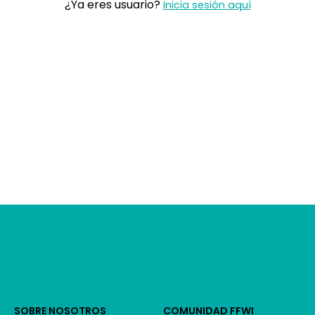
¿Ya eres usuario?
Inicia sesión aquí
SOBRE NOSOTROS
COMUNIDAD FFWI