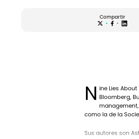
Compartir
N
ine Lies About
Bloomberg, Bus
management, a
como la de la Soc
Sus autores son As