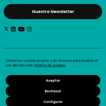
Nuestra Newsletter
®2026 Future for Work SL
Utilizamos cookies propias y de terceros para analizar el
uso del sitio web.
Política de cookies.
Aviso legal
Política de privacidad
Aceptar
Política de cookies
Rechazar
Condiciones de uso
Términos y condiciones
Configurar