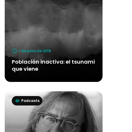
1 de junio de 2018
Población inactiva: el tsunami
que viene
Podcasts