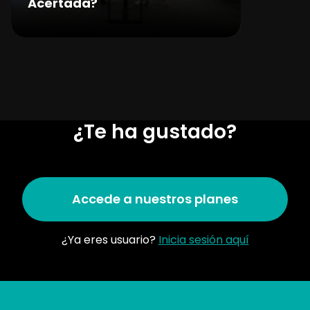
Acertada?
¿Te ha gustado?
Accede a nuestros planes
¿Ya eres usuario?
Inicia sesión aquí