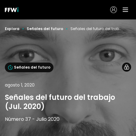
Explora
Señales del futuro
Señales del futuro del trabajo (Jul. 2020)
Señales del futuro
agosto 1, 2020
Señales del futuro del trabajo
(Jul. 2020)
Número 37 - Julio 2020