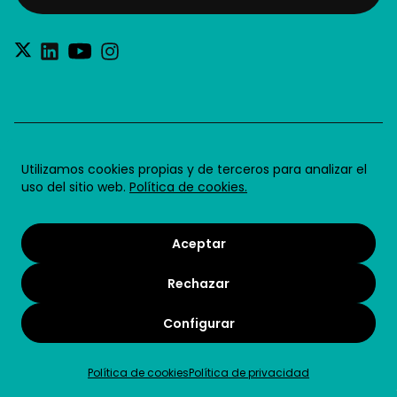
®2026 Future for Work SL
Utilizamos cookies propias y de terceros para analizar el
uso del sitio web.
Política de cookies.
Aviso legal
Política de privacidad
Aceptar
Política de cookies
Rechazar
Condiciones de uso
Términos y condiciones
Configurar
Política de cookies
Política de privacidad