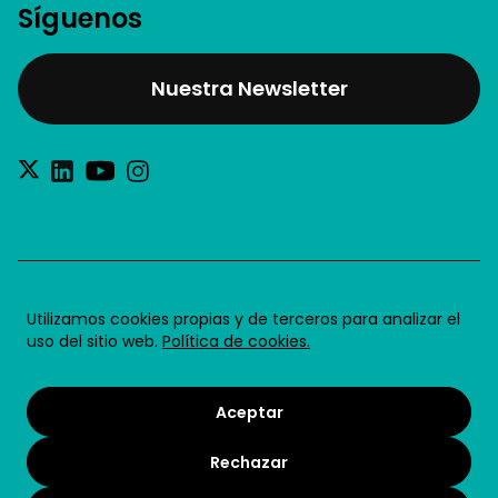
Síguenos
Nuestra Newsletter
®2026 Future for Work SL
Utilizamos cookies propias y de terceros para analizar el
uso del sitio web.
Política de cookies.
Aviso legal
Política de privacidad
Aceptar
Política de cookies
Rechazar
Condiciones de uso