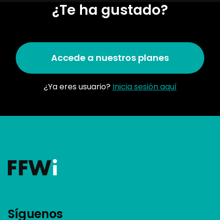
¿Te ha gustado?
Accede a nuestros planes
¿Ya eres usuario?
Inicia sesión aquí
Síguenos