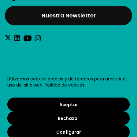
Nuestra Newsletter
®2026 Future for Work SL
Utilizamos cookies propias y de terceros para analizar el
uso del sitio web.
Política de cookies.
Aviso legal
Política de privacidad
Aceptar
Política de cookies
Rechazar
Condiciones de uso
Términos y condiciones
Configurar