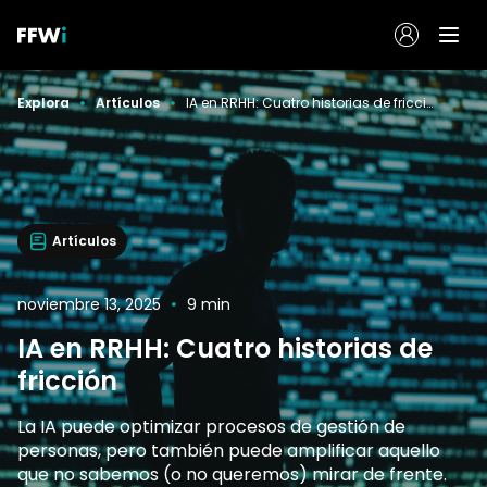
Explora
Artículos
IA en RRHH: Cuatro historias de fricción
Artículos
noviembre 13, 2025
9 min
IA en RRHH: Cuatro historias de
fricción
La IA puede optimizar procesos de gestión de
personas, pero también puede amplificar aquello
que no sabemos (o no queremos) mirar de frente.