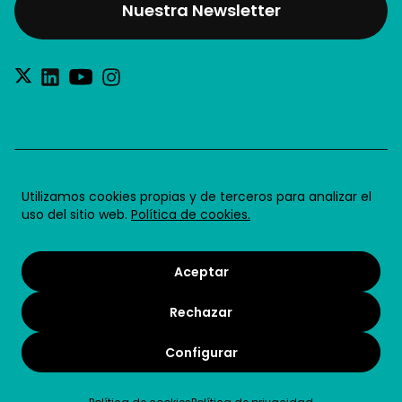
Nuestra Newsletter
®2026 Future for Work SL
Utilizamos cookies propias y de terceros para analizar el
uso del sitio web.
Política de cookies.
Aviso legal
Política de privacidad
Aceptar
Política de cookies
Rechazar
Condiciones de uso
Términos y condiciones
Configurar