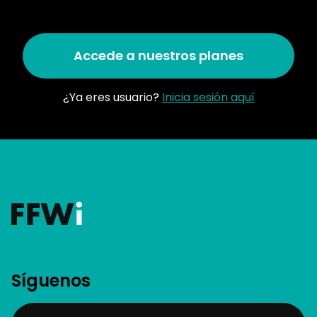
Accede a nuestros planes
¿Ya eres usuario?
Inicia sesión aquí
Síguenos