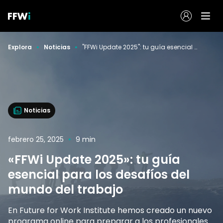
Explora
Noticias
"FFWi Update 2025": tu guía esencial para los desafíos del mundo del trabajo
Noticias
febrero 25, 2025
9 min
«FFWi Update 2025»: tu guía
esencial para los desafíos del
mundo del trabajo
En Future for Work Institute hemos creado un nuevo
programa online para preparar a los profesionales