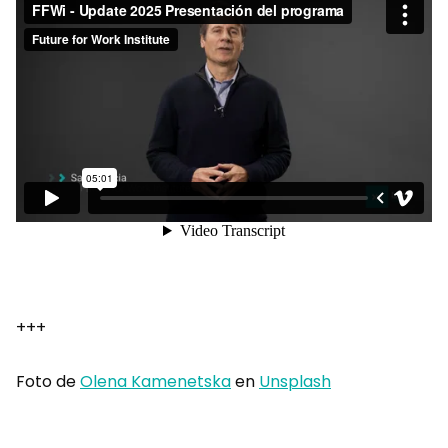
+++
Foto de
Olena Kamenetska
en
Unsplash