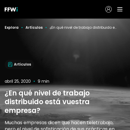
Explora
Artículos
¿En qué nivel de trabajo distribuido está vuestra empresa?
Artículos
abril 25, 2020
9 min
¿En qué nivel de trabajo
distribuido está vuestra
empresa?
Muchas empresas dicen que hacen teletrabajo,
pero el nivel de sofisticación de sus prácticas en