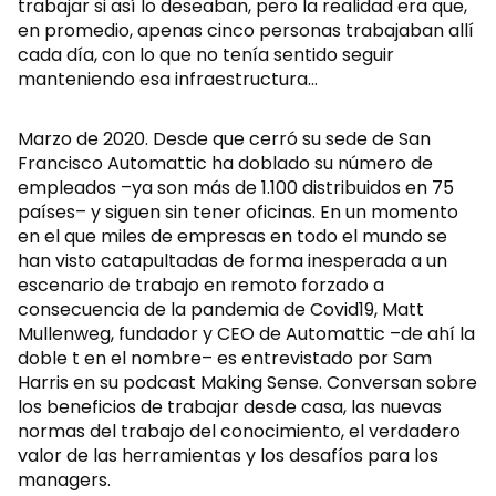
trabajar si así lo deseaban, pero la realidad era que,
en promedio, apenas cinco personas trabajaban allí
cada día, con lo que no tenía sentido seguir
manteniendo esa infraestructura…
Marzo de 2020. Desde que cerró su sede de San
Francisco Automattic ha doblado su número de
empleados –ya son más de 1.100 distribuidos en 75
países– y siguen sin tener oficinas. En un momento
en el que miles de empresas en todo el mundo se
han visto catapultadas de forma inesperada a un
escenario de trabajo en remoto forzado a
consecuencia de la pandemia de Covid19, Matt
Mullenweg, fundador y CEO de Automattic –de ahí la
doble t en el nombre– es entrevistado por Sam
Harris en su podcast Making Sense. Conversan sobre
los beneficios de trabajar desde casa, las nuevas
normas del trabajo del conocimiento, el verdadero
valor de las herramientas y los desafíos para los
managers.