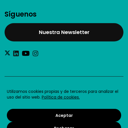
Síguenos
Nuestra Newsletter
®2026 Future for Work SL
Utilizamos cookies propias y de terceros para analizar el
uso del sitio web.
Política de cookies.
Aviso legal
Política de privacidad
Aceptar
Política de cookies