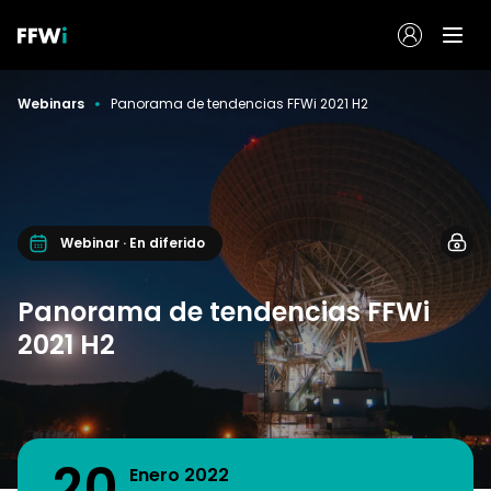
Webinars
Panorama de tendencias FFWi 2021 H2
Webinar · En diferido
Panorama de tendencias FFWi
2021 H2
20
Enero 2022