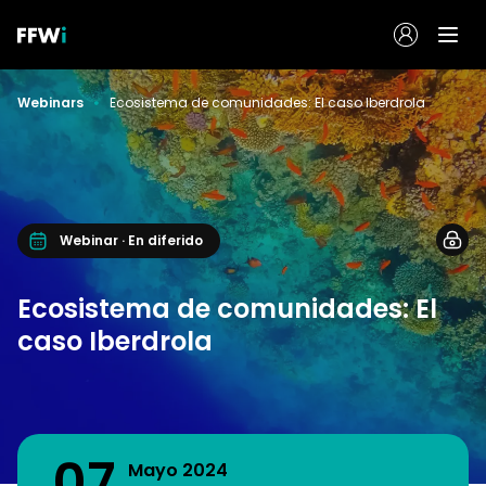
Webinars
Ecosistema de comunidades: El caso Iberdrola
Webinar · En diferido
Ecosistema de comunidades: El
caso Iberdrola
07
Mayo 2024