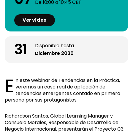
De 10:00
a
10:45 CET
Ver vídeo
31
Disponible hasta
Diciembre 2030
E
n este webinar de Tendencias en la Práctica,
veremos un caso real de aplicación de
tendencias emergentes contado en primera
persona por sus protagonistas.
Richardson Santos, Global Learning Manager y
Consuelo Morales, Responsable de Desarrollo de
Negocio Internacional, presentarán el Proyecto C3: